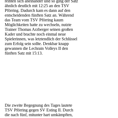
reihten sich aneinander und so ging der Satz 
ähnlich deutlich mit 12:25 an den TSV 
Pförring. Dadurch kam es dann auf den 
entscheidenden fünften Satz an. Während 
das Team vom TSV Pförring kaum 
Möglichkeiten hatte zu wechseln, nutzte 
Trainer Thomas Arzberger seinen großen 
Kader und brachte noch einmal neue 
Spielerinnen, was letztendlich der Schlüssel 
zum Erfolg sein sollte. Denkbar knapp 
gewannen die Lechrain Volleys II den 
fünften Satz mit 15:13. 
Die zweite Begegnung des Tages lautete 
TSV Pförring gegen SV Esting II. Durch 
die nach fünf, mitunter hart umkämpften, 