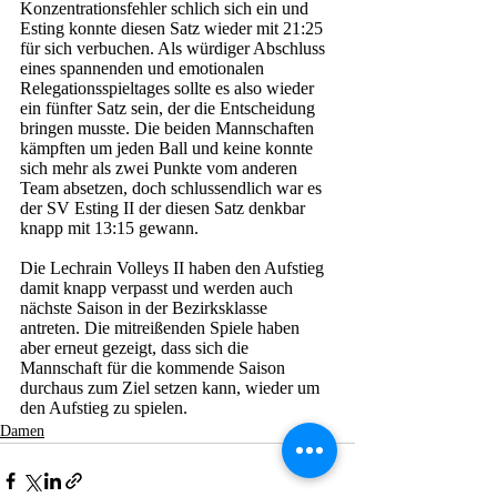
Konzentrationsfehler schlich sich ein und 
Esting konnte diesen Satz wieder mit 21:25 
für sich verbuchen. Als würdiger Abschluss 
eines spannenden und emotionalen 
Relegationsspieltages sollte es also wieder 
ein fünfter Satz sein, der die Entscheidung 
bringen musste. Die beiden Mannschaften 
kämpften um jeden Ball und keine konnte 
sich mehr als zwei Punkte vom anderen 
Team absetzen, doch schlussendlich war es 
der SV Esting II der diesen Satz denkbar 
knapp mit 13:15 gewann. 
Die Lechrain Volleys II haben den Aufstieg 
damit knapp verpasst und werden auch 
nächste Saison in der Bezirksklasse 
antreten. Die mitreißenden Spiele haben 
aber erneut gezeigt, dass sich die 
Mannschaft für die kommende Saison 
durchaus zum Ziel setzen kann, wieder um 
den Aufstieg zu spielen. 
Damen