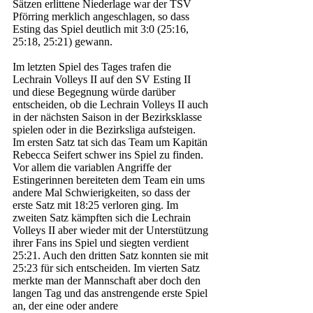
Sätzen erlittene Niederlage war der TSV 
Pförring merklich angeschlagen, so dass 
Esting das Spiel deutlich mit 3:0 (25:16, 
25:18, 25:21) gewann. 
Im letzten Spiel des Tages trafen die 
Lechrain Volleys II auf den SV Esting II 
und diese Begegnung würde darüber 
entscheiden, ob die Lechrain Volleys II auch 
in der nächsten Saison in der Bezirksklasse 
spielen oder in die Bezirksliga aufsteigen. 
Im ersten Satz tat sich das Team um Kapitän 
Rebecca Seifert schwer ins Spiel zu finden. 
Vor allem die variablen Angriffe der 
Estingerinnen bereiteten dem Team ein ums 
andere Mal Schwierigkeiten, so dass der 
erste Satz mit 18:25 verloren ging. Im 
zweiten Satz kämpften sich die Lechrain 
Volleys II aber wieder mit der Unterstützung 
ihrer Fans ins Spiel und siegten verdient 
25:21. Auch den dritten Satz konnten sie mit 
25:23 für sich entscheiden. Im vierten Satz 
merkte man der Mannschaft aber doch den 
langen Tag und das anstrengende erste Spiel 
an, der eine oder andere 