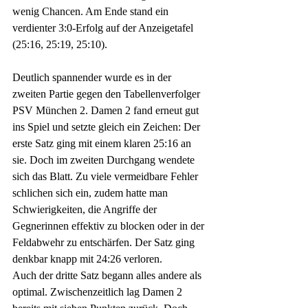
wenig Chancen. Am Ende stand ein 
verdienter 3:0-Erfolg auf der Anzeigetafel 
(25:16, 25:19, 25:10).
Deutlich spannender wurde es in der 
zweiten Partie gegen den Tabellenverfolger 
PSV München 2. Damen 2 fand erneut gut 
ins Spiel und setzte gleich ein Zeichen: Der 
erste Satz ging mit einem klaren 25:16 an 
sie. Doch im zweiten Durchgang wendete 
sich das Blatt. Zu viele vermeidbare Fehler 
schlichen sich ein, zudem hatte man 
Schwierigkeiten, die Angriffe der 
Gegnerinnen effektiv zu blocken oder in der 
Feldabwehr zu entschärfen. Der Satz ging 
denkbar knapp mit 24:26 verloren.
Auch der dritte Satz begann alles andere als 
optimal. Zwischenzeitlich lag Damen 2 