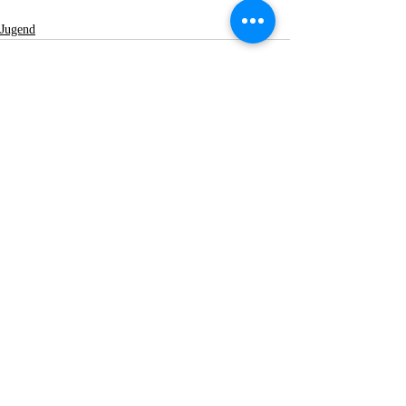
Jugend
Aktuelle Beiträge
Alle ansehen