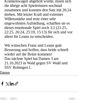
Krankenwagen abgeholt wurde, rissen sich 
die übrige acht Spielerinnen nochmal 
zusammen und konnten den Satz mit 26:24 
drehen. Mit letzter Kraft und extremer 
Willensstärke und trotz einer sehr 
ungewohnten Aufstellung, schafften sie es 
dieses emotionale Spiel noch 3:2 (21:25, 
22:25, 26:24, 25:19, 15:13) für sich und vor 
allem für Leann zu entscheiden. 
Wir wünschen Franz und Leann gute 
Besserung und hoffen, dass beide schnell 
wieder auf die Beine kommen!
Das nächste Spiel hat Damen 3 am 
21.10.2023 in Wald gegen SV Wald und 
SSV Bobingen I.
Damen