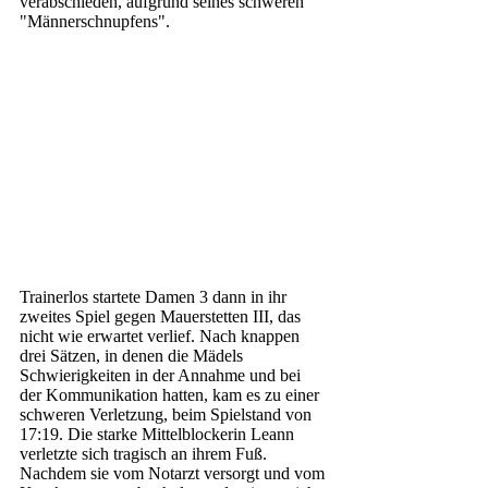
verabschieden, aufgrund seines schweren 
"Männerschnupfens".
Trainerlos startete Damen 3 dann in ihr 
zweites Spiel gegen Mauerstetten III, das 
nicht wie erwartet verlief. Nach knappen 
drei Sätzen, in denen die Mädels 
Schwierigkeiten in der Annahme und bei 
der Kommunikation hatten, kam es zu einer 
schweren Verletzung, beim Spielstand von 
17:19. Die starke Mittelblockerin Leann 
verletzte sich tragisch an ihrem Fuß. 
Nachdem sie vom Notarzt versorgt und vom 