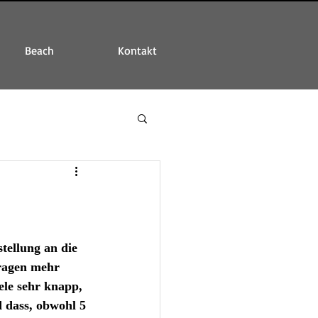
Beach
Kontakt
tellung an die 
Fragen mehr 
ele sehr knapp, 
d dass, obwohl 5 