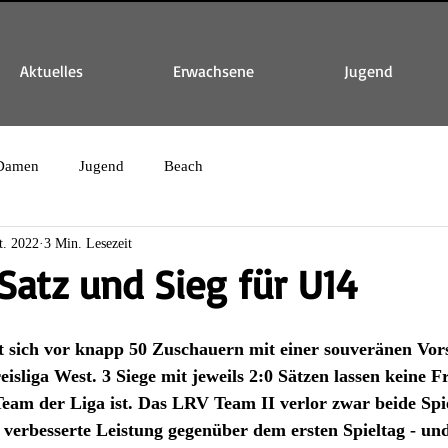
Aktuelles
Erwachsene
Jugend
Damen
Jugend
Beach
t. 2022
3 Min. Lesezeit
 Satz und Sieg für U14
 sich vor knapp 50 Zuschauern mit einer souveränen Vors
eisliga West. 3 Siege mit jeweils 2:0 Sätzen lassen keine 
Team der Liga ist. Das LRV Team II verlor zwar beide Spi
k verbesserte Leistung gegenüber dem ersten Spieltag - un