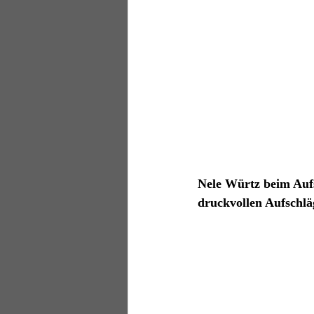
Nele Würtz beim Aufs
druckvollen Aufschlä