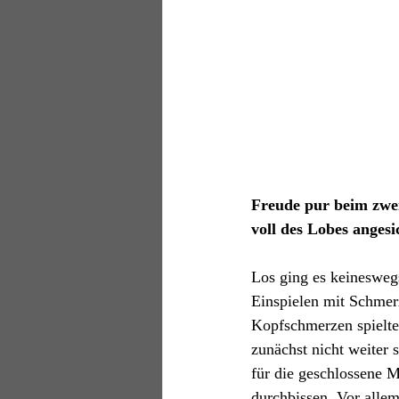
Freude pur beim zwe
voll des Lobes anges
Los ging es keinesweg
Einspielen mit Schmer
Kopfschmerzen spielt
zunächst nicht weiter 
für die geschlossene M
durchbissen. Vor allem