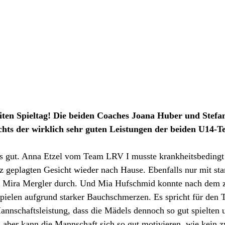
iten Spieltag! Die beiden Coaches Joana Huber und Stef
ichts der wirklich sehr guten Leistungen der beiden U14-T
s gut. Anna Etzel vom Team LRV I musste krankheitsbedingt
z geplagten Gesicht wieder nach Hause. Ebenfalls nur mit sta
e Mira Mergler durch. Und Mia Hufschmid konnte nach dem z
spielen aufgrund starker Bauchschmerzen. Es spricht für den 
annschaftsleistung, dass die Mädels dennoch so gut spielten 
 aber kann die Mannschaft sich so gut motivieren, wie kein z