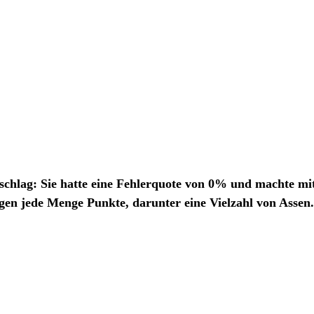
chlag: Sie hatte eine Fehlerquote von 0% und machte mit
gen jede Menge Punkte, darunter eine Vielzahl von Assen.