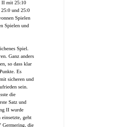
II mit 25:10 
t 25:0 und 25:0 
wonnen Spielen 
en Spielen und 
ichenes Spiel. 
oren. Ganz anders 
en, so dass klar 
Punkte. Es 
mit sicheren und 
frieden sein. 
sste die 
rste Satz und 
ng II wurde 
einsetzte, geht 
V Germering, die 