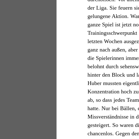
der Liga. Sie feuern s
gelungene Aktion. War 
ganze Spiel ist jetzt 
Trainingsschwerpunkt Z
letzten Wochen ausgeza
ganz nach außen, aber 
die Spielerinnen imme
belohnt durch sehenswe
hinter den Block und l
Huber mussten eigentli
Konzentration hoch zu
ab, so dass jedes Team
hatte. Nur bei Bällen, 
Missverständnisse in 
gesteigert. So waren 
chancenlos. Gegen den