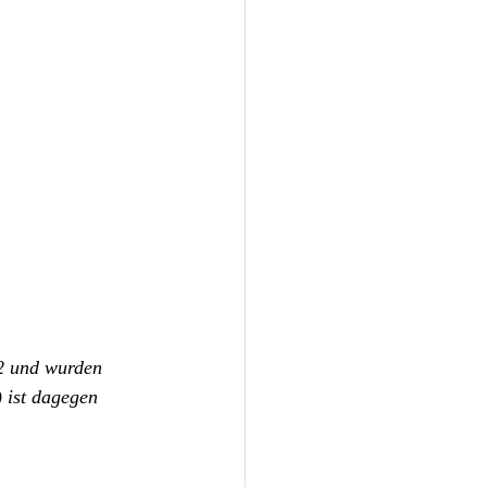
12 und wurden 
 ist dagegen 