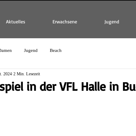
Aktuelles
Erwachsene
Jugend
Damen
Jugend
Beach
t. 2024
2 Min. Lesezeit
piel in der VFL Halle in B