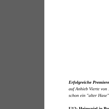
Erfolgreiche Premiere
auf Anhieb Vierte von 
schon ein "alter Hase"
U12: Heimspiel in Bu