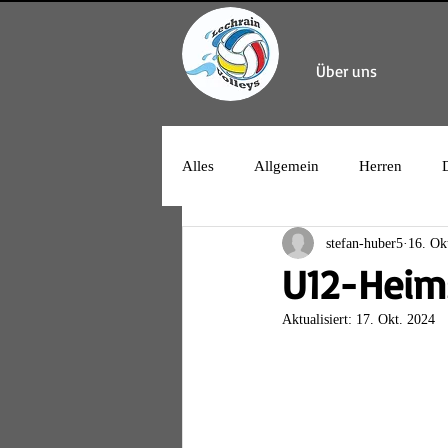
Über uns
Alles
Allgemein
Herren
stefan-huber5
16. Ok
U12-Heims
Aktualisiert:
17. Okt. 2024