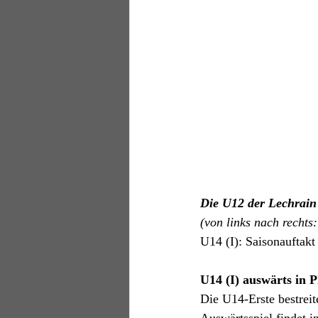
Die U12 der Lechrain 
(von links nach recht
U14 (I): Saisonauftakt
U14 (I) auswärts in 
Die U14-Erste bestreit