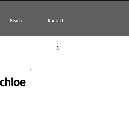
Beach
Kontakt
uchloe