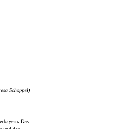
resa Schoppel)
berbayern. Das 