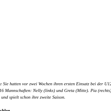
: 
Sie hatten vor zwei Wochen ihren ersten Einsatz bei der U
16 Mannschaften: Nelly (links) und Greta (Mitte). Pia (rechts)
 und spielt schon ihre zweite Saison. 
chloe