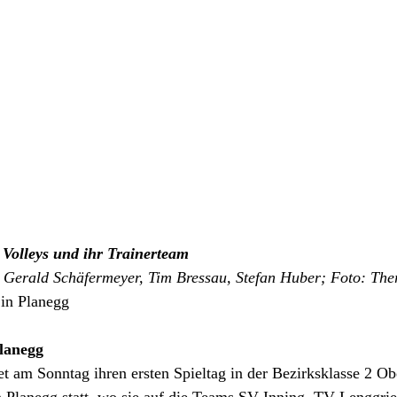
Volleys und ihr Trainerteam 
s: Gerald Schäfermeyer, Tim Bressau, Stefan Huber; Foto: The
 in Planegg
Planegg
et am Sonntag ihren ersten Spieltag in der Bezirksklasse 2 O