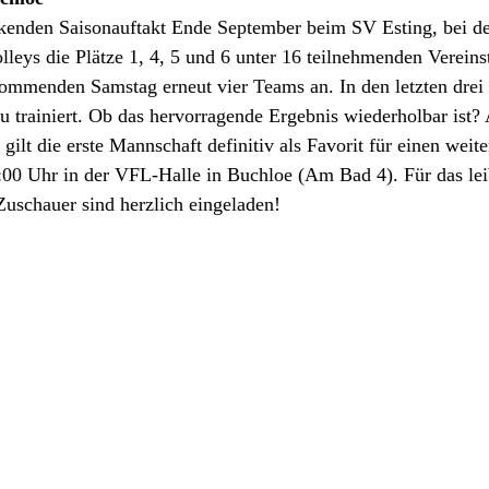
enden Saisonauftakt Ende September beim SV Esting, bei de
leys die Plätze 1, 4, 5 und 6 unter 16 teilnehmenden Verein
 kommenden Samstag erneut vier Teams an. In den letzten dre
u trainiert. Ob das hervorragende Ergebnis wiederholbar ist? 
 gilt die erste Mannschaft definitiv als Favorit für einen weit
:00 Uhr in der VFL-Halle in Buchloe (Am Bad 4). Für das lei
Zuschauer sind herzlich eingeladen!